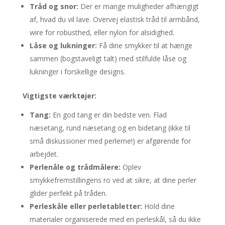
Tråd og snor:
Der er mange muligheder afhængigt
af, hvad du vil lave. Overvej elastisk tråd til armbånd,
wire for robusthed, eller nylon for alsidighed.
Låse og lukninger:
Få dine smykker til at hænge
sammen (bogstaveligt talt) med stilfulde låse og
lukninger i forskellige designs.
Vigtigste værktøjer:
Tang:
En god tang er din bedste ven. Flad
næsetang, rund næsetang og en bidetang (ikke til
små diskussioner med perlerne!) er afgørende for
arbejdet.
Perlenåle og trådmålere:
Oplev
smykkefremstillingens ro ved at sikre, at dine perler
glider perfekt på tråden.
Perleskåle eller perletabletter:
Hold dine
materialer organiserede med en perleskål, så du ikke