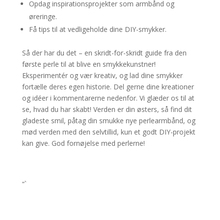
Opdag inspirationsprojekter som armbånd og
øreringe.
Få tips til at vedligeholde dine DIY-smykker.
Så der har du det – en skridt-for-skridt guide fra den
første perle til at blive en smykkekunstner!
Eksperimentér og vær kreativ, og lad dine smykker
fortælle deres egen historie. Del gerne dine kreationer
og idéer i kommentarerne nedenfor. Vi glæder os til at
se, hvad du har skabt! Verden er din østers, så find dit
gladeste smil, påtag din smukke nye perlearmbånd, og
mød verden med den selvtillid, kun et godt DIY-projekt
kan give. God fornøjelse med perlerne!
“`