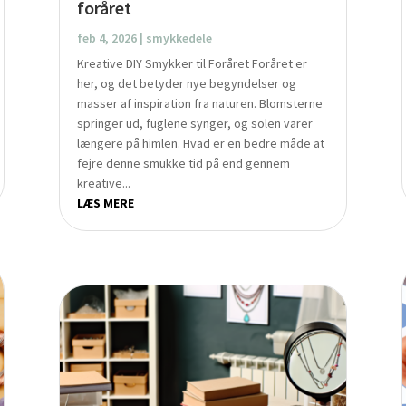
foråret
feb 4, 2026
|
smykkedele
Kreative DIY Smykker til Foråret Foråret er
her, og det betyder nye begyndelser og
masser af inspiration fra naturen. Blomsterne
springer ud, fuglene synger, og solen varer
længere på himlen. Hvad er en bedre måde at
fejre denne smukke tid på end gennem
kreative...
LÆS MERE