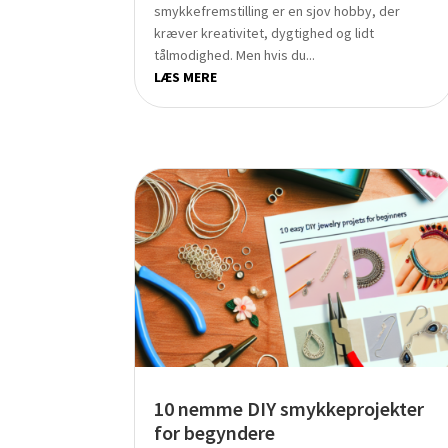
smykkefremstilling er en sjov hobby, der
kræver kreativitet, dygtighed og lidt
tålmodighed. Men hvis du...
LÆS MERE
10 nemme DIY smykkeprojekter
for begyndere