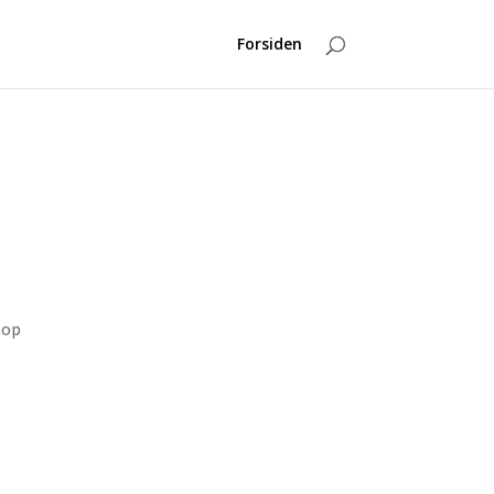
Forsiden
hop