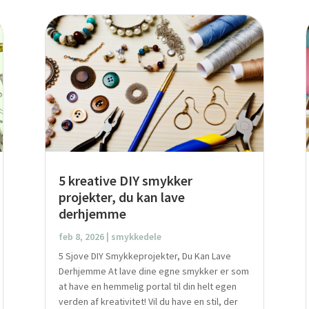
5 kreative DIY smykker
projekter, du kan lave
derhjemme
feb 8, 2026
|
smykkedele
5 Sjove DIY Smykkeprojekter, Du Kan Lave
Derhjemme At lave dine egne smykker er som
at have en hemmelig portal til din helt egen
verden af kreativitet! Vil du have en stil, der