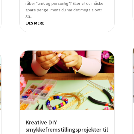
råber "unik og personlig"? Eller vil du måske
spare penge, mens du har det mega sjovt?
Så...
LÆS MERE
Kreative DIY
smykkefremstillingsprojekter til