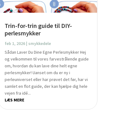
Trin-for-trin guide til DIY-
perlesmykker
feb 1, 2026
|
smykkedele
Sådan Laver Du Dine Egne Perlesmykker Hej
og velkommen til vores farvestrålende guide
om, hvordan du kan lave dine helt egne
perlesmykker! Uanset om du er ny i
perleuniverset eller har prøvet det før, har vi
samlet en flot guide, der kan hjælpe dig hele
vejen fra idé...
LÆS MERE