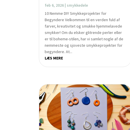
feb 6, 2026
|
smykkedele
10 Nemme DIY Smykkeprojekter for
Begyndere Velkommen til en verden fuld af
farver, kreativitet og smukke hjemmelavede
smykker! Om du elsker glitrende perler eller
er til boheme-stilen, har vi samlet nogle af de
nemmeste og sjoveste smykkeprojekter for
begyndere. At...
LÆS MERE