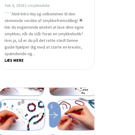
feb 4, 2026
|
smykkedele
```html Intro Hej og velkommen til den
skinnende verden af smykkefremstilling! 🌟
Har du nogensinde ønsket at lave dine egne
smykker, når du står foran en smykkebutik?
Hvis ja, så er du på det rette sted! Denne
guide hjælper dig med at starte en kreativ,
spændende og...
LÆS MERE