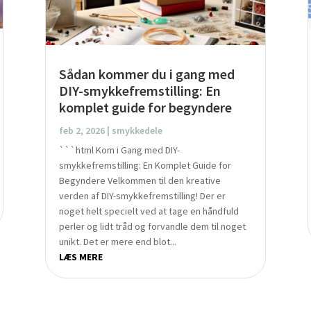
Sådan kommer du i gang med
DIY-smykkefremstilling: En
komplet guide for begyndere
feb 2, 2026
|
smykkedele
```html Kom i Gang med DIY-
smykkefremstilling: En Komplet Guide for
Begyndere Velkommen til den kreative
verden af DIY-smykkefremstilling! Der er
noget helt specielt ved at tage en håndfuld
perler og lidt tråd og forvandle dem til noget
unikt. Det er mere end blot...
LÆS MERE