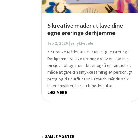
5 kreative måder at lave dine
egne øreringe derhjemme
feb 2, 2026
|
smykkedele
5 Kreative Måder at Lave Dine Egne Øreringe
Derhjemme At lave øreringe selv er ikke kun
en sjov hobby, men det er også en fantastisk
måde at give din smykkesamling et personligt
præg og dit outfit et unikt touch. Når du selv
laver smykker, har du friheden til at...
LÆS MERE
« GAMLE POSTER