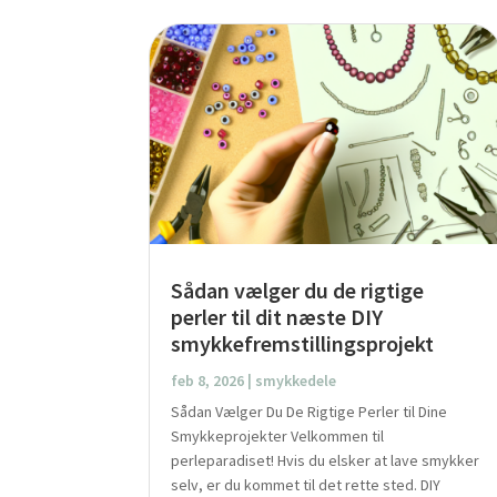
Sådan vælger du de rigtige
perler til dit næste DIY
smykkefremstillingsprojekt
feb 8, 2026
|
smykkedele
Sådan Vælger Du De Rigtige Perler til Dine
Smykkeprojekter Velkommen til
perleparadiset! Hvis du elsker at lave smykker
selv, er du kommet til det rette sted. DIY