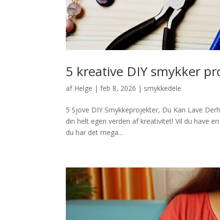
5 kreative DIY smykker pr
af
Helge
|
feb 8, 2026
|
smykkedele
5 Sjove DIY Smykkeprojekter, Du Kan Lave Derh
din helt egen verden af kreativitet! Vil du have e
du har det mega...