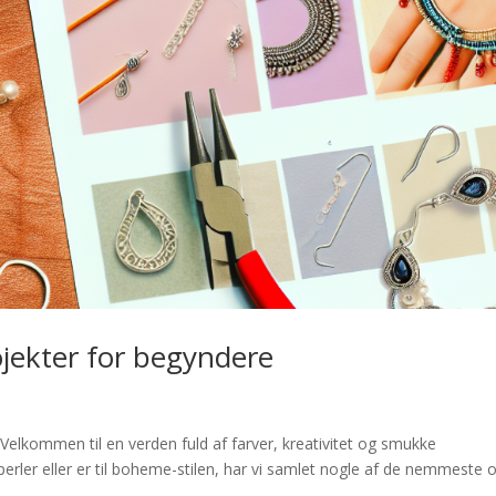
ekter for begyndere
kommen til en verden fuld af farver, kreativitet og smukke
rler eller er til boheme-stilen, har vi samlet nogle af de nemmeste 