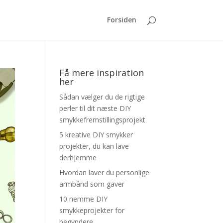
Forsiden
Få mere inspiration
her
Sådan vælger du de rigtige
perler til dit næste DIY
smykkefremstillingsprojekt
5 kreative DIY smykker
projekter, du kan lave
derhjemme
Hvordan laver du personlige
armbånd som gaver
10 nemme DIY
smykkeprojekter for
begyndere