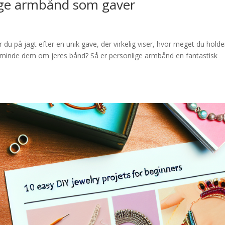
ige armbånd som gaver
u på jagt efter en unik gave, der virkelig viser, hvor meget du holde
 minde dem om jeres bånd? Så er personlige armbånd en fantastisk