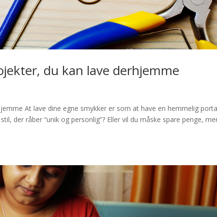
ojekter, du kan lave derhjemme
jemme At lave dine egne smykker er som at have en hemmelig portal 
n stil, der råber “unik og personlig”? Eller vil du måske spare penge, m