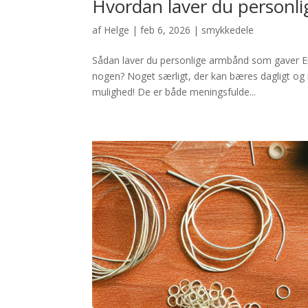
Hvordan laver du personl
af
Helge
|
feb 6, 2026
|
smykkedele
Sådan laver du personlige armbånd som gaver Er d
nogen? Noget særligt, der kan bæres dagligt og
mulighed! De er både meningsfulde...