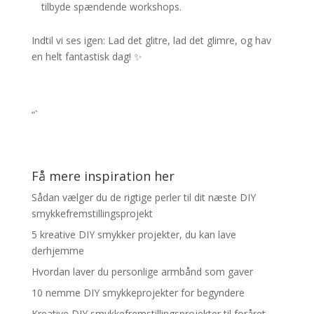
tilbyde spændende workshops.
Indtil vi ses igen: Lad det glitre, lad det glimre, og hav
en helt fantastisk dag! ✨
“`
Få mere inspiration her
Sådan vælger du de rigtige perler til dit næste DIY
smykkefremstillingsprojekt
5 kreative DIY smykker projekter, du kan lave
derhjemme
Hvordan laver du personlige armbånd som gaver
10 nemme DIY smykkeprojekter for begyndere
Kreative DIY smykkefremstillingsprojekter til foråret