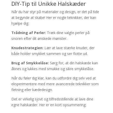
DIY-Tip til Unikke Halskæder
Når du har styr på materialer og design, er det på tide
at begynde at skabe! Her er nogle teknikker, der kan
hjælpe dig:
Trådning af Perler:
Træk dine valgte perler på
snoren efter dit ønskede mønster.
Knudestrategien:
Lær at lave stærke knuder, der
både holder smykket sammen og ser flotte ud.
Brug af Smykkelåse:
Sørg for, at din halskæde kan
åbnes og lukkes med smukke og sikre smykkelåse.
Når du føler dig klar, kan du udfordre dig selv ved at
eksperimentere med mere avancerede teknikker som
fletning eller kædedesign.
Det er virkelig sjovt og tilfredsstillende at lave dine
egne halskæder. Her er en kort opsummering: