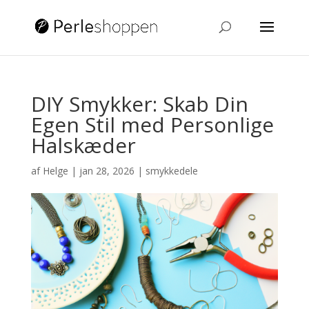
DIY Smykker: Skab Din
Egen Stil med Personlige
Halskæder
af
Helge
|
jan 28, 2026
|
smykkedele