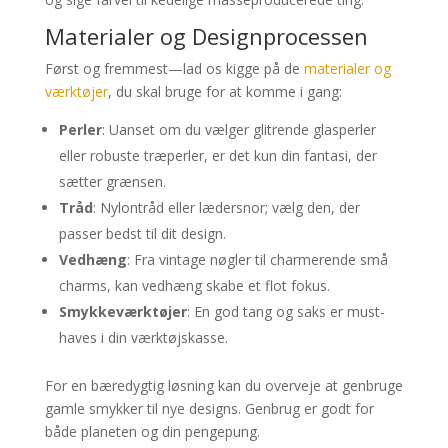
Materialer og Designprocessen
Først og fremmest—lad os kigge på de
materialer og
værktøjer
, du skal bruge for at komme i gang:
Perler
: Uanset om du vælger glitrende glasperler
eller robuste træperler, er det kun din fantasi, der
sætter grænsen.
Tråd
: Nylontråd eller lædersnor; vælg den, der
passer bedst til dit design.
Vedhæng
: Fra vintage nøgler til charmerende små
charms, kan vedhæng skabe et flot fokus.
Smykkeværktøjer
: En god tang og saks er must-
haves i din værktøjskasse.
For en bæredygtig løsning kan du overveje at genbruge
gamle smykker til nye designs. Genbrug er godt for
både planeten og din pengepung.