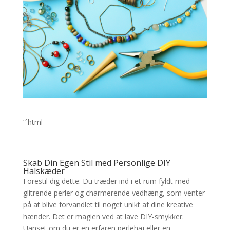
“`html
Skab Din Egen Stil med Personlige DIY
Halskæder
Forestil dig dette: Du træder ind i et rum fyldt med
glitrende perler og charmerende vedhæng, som venter
på at blive forvandlet til noget unikt af dine kreative
hænder. Det er magien ved at lave DIY-smykker.
Uanset om du er en erfaren perlehaj eller en