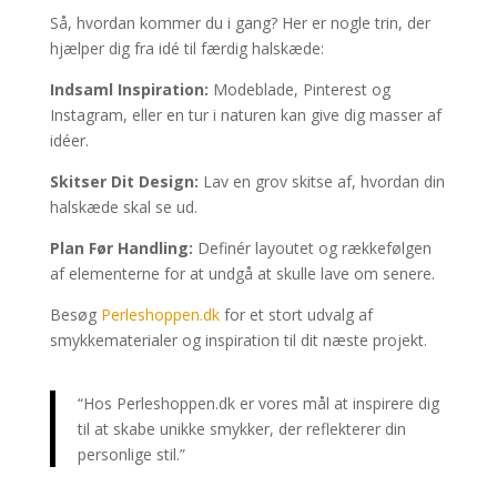
Så, hvordan kommer du i gang? Her er nogle trin, der
hjælper dig fra idé til færdig halskæde:
Indsaml Inspiration:
Modeblade, Pinterest og
Instagram, eller en tur i naturen kan give dig masser af
idéer.
Skitser Dit Design:
Lav en grov skitse af, hvordan din
halskæde skal se ud.
Plan Før Handling:
Definér layoutet og rækkefølgen
af elementerne for at undgå at skulle lave om senere.
Besøg
Perleshoppen.dk
for et stort udvalg af
smykkematerialer og inspiration til dit næste projekt.
“Hos Perleshoppen.dk er vores mål at inspirere dig
til at skabe unikke smykker, der reflekterer din
personlige stil.”