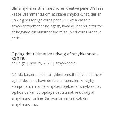
Bliv smykkekunstner med vores kreative perle DIY krea
kasse Drømmer du om at skabe smykkekunst, der er
unik og personlig? Vores perle DIY krea kasse til
smykkeprojekter er nøjagtigt, hvad du har brug for for
at begynde din kunstneriske rejse. Med vores kreative
perle...
Opdag det ultimative udvalg af smykkesnor –
køb nu
af
Helge
|
nov 29, 2023
|
smykkedele
Når du kaster dig ud i smykkefremstilling, ved du, hvor
vigtigt det er at have de rette materialer. En vigtig
komponent i mange smykkeprojekter er smykkesnor,
og hos os kan du opdage det ultimative udvalg af
smykkesnor online. Så hvorfor vente? Køb din
smykkesnor nu...