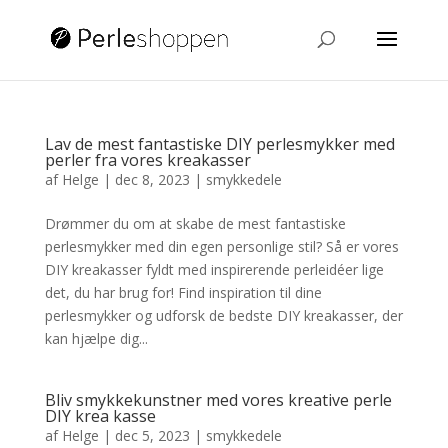
Lav de mest fantastiske DIY perlesmykker med
perler fra vores kreakasser
af
Helge
|
dec 8, 2023
|
smykkedele
Drømmer du om at skabe de mest fantastiske
perlesmykker med din egen personlige stil? Så er vores
DIY kreakasser fyldt med inspirerende perleidéer lige
det, du har brug for! Find inspiration til dine
perlesmykker og udforsk de bedste DIY kreakasser, der
kan hjælpe dig...
Bliv smykkekunstner med vores kreative perle
DIY krea kasse
af
Helge
|
dec 5, 2023
|
smykkedele