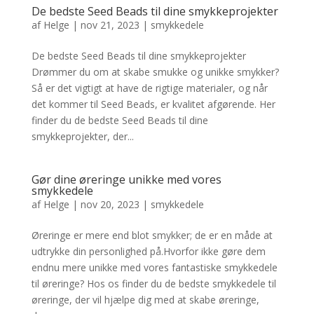
De bedste Seed Beads til dine smykkeprojekter
af
Helge
|
nov 21, 2023
|
smykkedele
De bedste Seed Beads til dine smykkeprojekter
Drømmer du om at skabe smukke og unikke smykker?
Så er det vigtigt at have de rigtige materialer, og når
det kommer til Seed Beads, er kvalitet afgørende. Her
finder du de bedste Seed Beads til dine
smykkeprojekter, der...
Gør dine øreringe unikke med vores
smykkedele
af
Helge
|
nov 20, 2023
|
smykkedele
Øreringe er mere end blot smykker; de er en måde at
udtrykke din personlighed på.Hvorfor ikke gøre dem
endnu mere unikke med vores fantastiske smykkedele
til øreringe? Hos os finder du de bedste smykkedele til
øreringe, der vil hjælpe dig med at skabe øreringe,